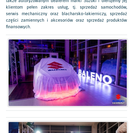
także autoryzowanym dealerem marki Suzuki i oferujemy jej
klientom pełen zakres usług, tj. sprzedaż samochodów,
serwis mechaniczny oraz blacharsko-lakierniczy, sprzedaż
części zamiennych i akcesoriów oraz sprzedaż produktów
finansowych.