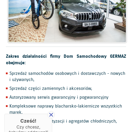
Zakres działalności firmy Dom Samochodowy GERMAZ
obejmuje:
Sprzedaż samochodów osobowych i dostawczych - nowych
i używanych,
Sprzedaż części zamiennych i akcesoriów,
Autoryzowany serwis gwarancyjny i pogwarancyjny
Kompleksowe naprawy blacharsko-lakiernicze wszystkich
marek,
Cześć!
Montaż i serwis klimatyzacji i agregatów chłodniczych,
Czy chcesz,
Komis,